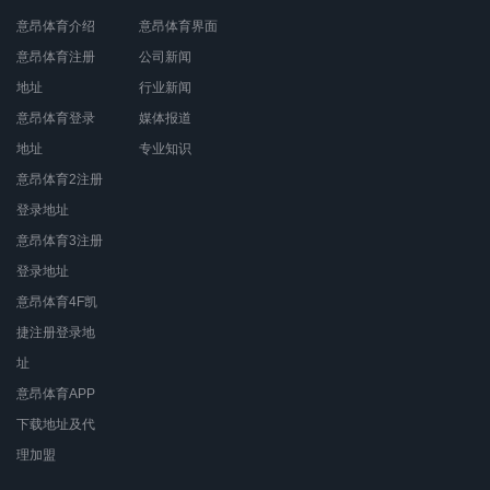
意昂体育介绍
意昂体育界面
意昂体育注册
公司新闻
地址
行业新闻
意昂体育登录
媒体报道
地址
专业知识
意昂体育2注册
登录地址
意昂体育3注册
登录地址
意昂体育4F凯
捷注册登录地
址
意昂体育APP
下载地址及代
理加盟