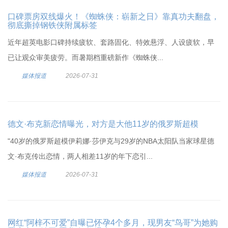
口碑票房双线爆火！《蜘蛛侠：崭新之日》靠真功夫翻盘，
彻底撕掉钢铁侠附属标签
近年超英电影口碑持续疲软、套路固化、特效悬浮、人设疲软，早
已让观众审美疲劳。而暑期档重磅新作《蜘蛛侠...
媒体报道
2026-07-31
德文·布克新恋情曝光，对方是大他11岁的俄罗斯超模
"40岁的俄罗斯超模伊莉娜·莎伊克与29岁的NBA太阳队当家球星德
文·布克传出恋情，两人相差11岁的年下恋引...
媒体报道
2026-07-31
网红“阿梓不可爱”自曝已怀孕4个多月，现男友“鸟哥”为她购