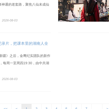
降神通的老套路，聚焦八仙未成仙
2026-08-03
纪录片，把课本里的湖南人全
复新疆》之后，金鹰纪实团队的新作
起，每周一至周四19:30，由中共湖
2026-08-03
<<
<
1
2
3
4
5
6
7
...
>