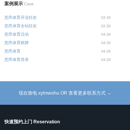
案例展示
Case
意昂体育开业狂欢
02-28
意昂体育全站狂欢
02-28
意昂体育活动
04-28
意昂体育棋牌
04-28
意昂体育
04-28
意昂体育登录
04-28
现在致电 xylmwohu OR 查看更多联系方式 →
快速预约上门 Reservation