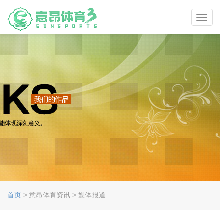
Toggl
navig
首页
> 意昂体育资讯 > 媒体报道