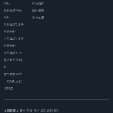
地址
行业新闻
意昂体育登录
媒体报道
地址
专业知识
意昂体育2注册
登录地址
意昂体育3注册
登录地址
意昂体育4F凯
捷注册登录地
址
意昂体育APP
下载地址及代
理加盟
友情链接：
开丰
万泰
世纪
星辉
盛煌
耀世