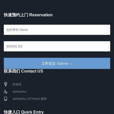
快速预约上门 Reservation
联系我们 Contact US
菲律宾
xylmwohu
xylmwohu 24 Hours 服务
快捷入口 Quick Entry