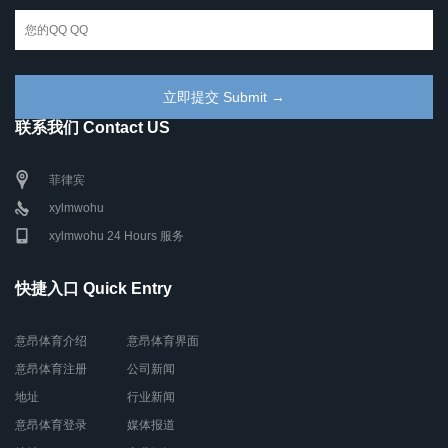
联系我们 Contact US
菲律宾
xylmwohu
xylmwohu 24 Hours 服务
快捷入口 Quick Entry
意昂体育介绍
意昂体育界面
意昂体育注册
公司新闻
地址
行业新闻
意昂体育登录
媒体报道