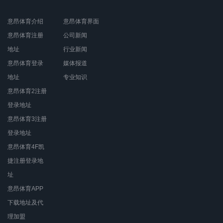
意昂体育介绍
意昂体育界面
意昂体育注册
公司新闻
地址
行业新闻
意昂体育登录
媒体报道
地址
专业知识
意昂体育2注册
登录地址
意昂体育3注册
登录地址
意昂体育4F凯
捷注册登录地
址
意昂体育APP
下载地址及代
理加盟