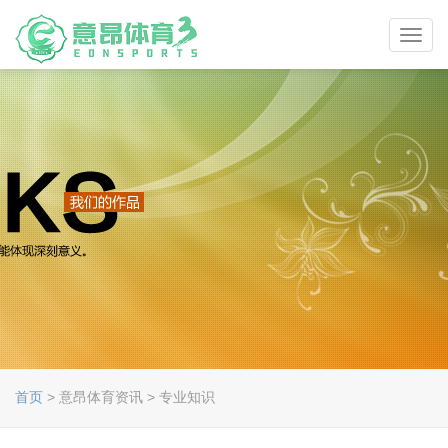
Toggl
navig
首页
> 意昂体育资讯 > 专业知识