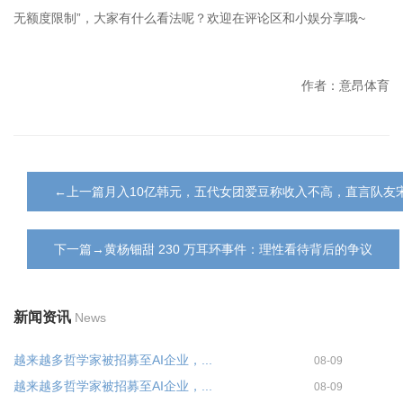
无额度限制”，大家有什么看法呢？欢迎在评论区和小娱分享哦~
作者：意昂体育
←上一篇月入10亿韩元，五代女团爱豆称收入不高，直言队友
下一篇→黄杨钿甜 230 万耳环事件：理性看待背后的争议
新闻资讯
News
越来越多哲学家被招募至AI企业，...
08-09
越来越多哲学家被招募至AI企业，...
08-09