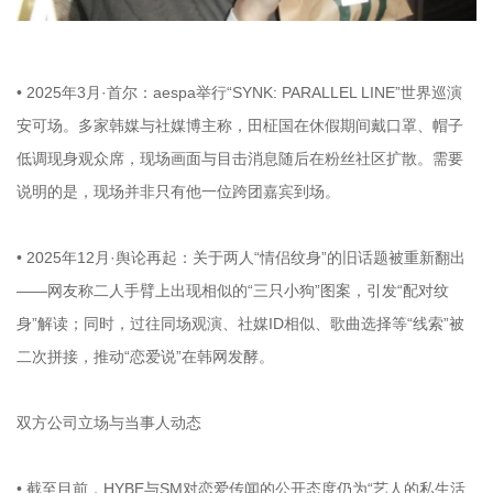
• 2025年3月·首尔：aespa举行“SYNK: PARALLEL LINE”世界巡演
安可场。多家韩媒与社媒博主称，田柾国在休假期间戴口罩、帽子
低调现身观众席，现场画面与目击消息随后在粉丝社区扩散。需要
说明的是，现场并非只有他一位跨团嘉宾到场。
• 2025年12月·舆论再起：关于两人“情侣纹身”的旧话题被重新翻出
——网友称二人手臂上出现相似的“三只小狗”图案，引发“配对纹
身”解读；同时，过往同场观演、社媒ID相似、歌曲选择等“线索”被
二次拼接，推动“恋爱说”在韩网发酵。
双方公司立场与当事人动态
• 截至目前，HYBE与SM对恋爱传闻的公开态度仍为“艺人的私生活