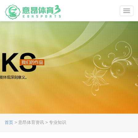
Toggl
navig
首页
> 意昂体育资讯 > 专业知识