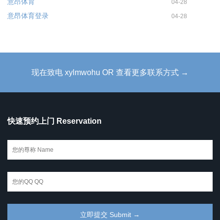
意昂体育
04-28
意昂体育登录
04-28
现在致电 xylmwohu OR 查看更多联系方式 →
快速预约上门 Reservation