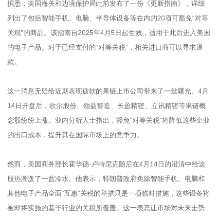
据悉，美国海关和边境保护局此前发布了一份《更新指南》，详细
列出了包括智能手机、电脑、半导体设备等在内的20项可豁免“对等
关税”的商品。该指南自2025年4月5日起生效，适用于此后进入美国
的电子产品。对于已经支付的“对等关税”，相关进口商可以寻求退
款。
这一消息无疑给近期表现疲软的果链上市公司带来了一丝曙光。4月
14日开盘后，歌尔股份、领益智造、长盈精密、立讯精密等果链概
念股纷纷上涨。业内分析人士指出，豁免“对等关税”将降低这些企业
的出口成本，提升其在国际市场上的竞争力。
然而，美国商务部长霍华德·卢特尼克随后在4月14日的澄清中给这
股热潮泼了一盆冷水。他表示，特朗普政府免除智能手机、电脑和
其他电子产品全面“互惠”关税的举措只是一项临时措施，这些设备将
被即将实施的基于行业的关税所覆盖。这一表态让市场对未来走势