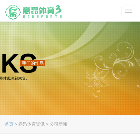
Toggl
navig
首页
> 意昂体育资讯 > 公司新闻