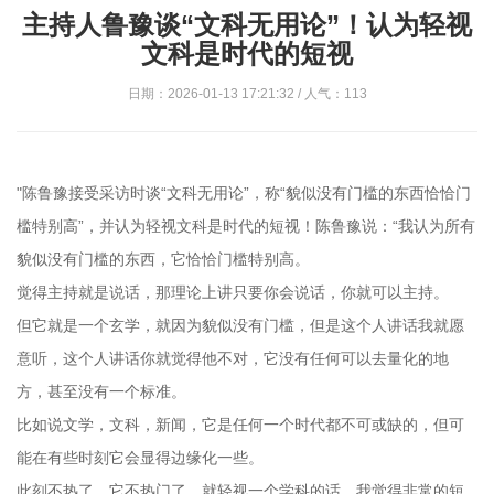
主持人鲁豫谈“文科无用论”！认为轻视
文科是时代的短视
日期：2026-01-13 17:21:32 / 人气：113
"陈鲁豫接受采访时谈“文科无用论”，称“貌似没有门槛的东西恰恰门
槛特别高”，并认为轻视文科是时代的短视！陈鲁豫说：“我认为所有
貌似没有门槛的东西，它恰恰门槛特别高。
觉得主持就是说话，那理论上讲只要你会说话，你就可以主持。
但它就是一个玄学，就因为貌似没有门槛，但是这个人讲话我就愿
意听，这个人讲话你就觉得他不对，它没有任何可以去量化的地
方，甚至没有一个标准。
比如说文学，文科，新闻，它是任何一个时代都不可或缺的，但可
能在有些时刻它会显得边缘化一些。
此刻不热了，它不热门了，就轻视一个学科的话，我觉得非常的短