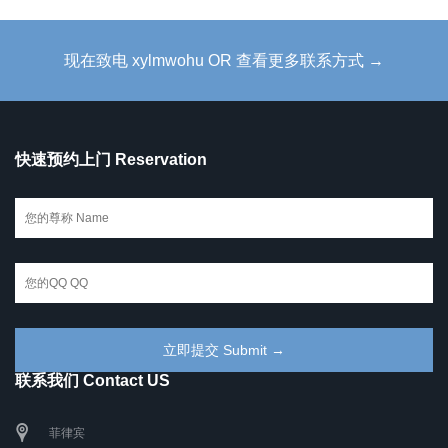
现在致电 xylmwohu OR 查看更多联系方式 →
快速预约上门 Reservation
联系我们 Contact US
菲律宾