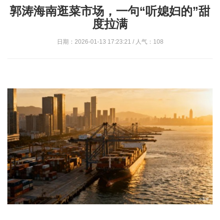
郭涛海南逛菜市场，一句“听媳妇的”甜
度拉满
日期：2026-01-13 17:23:21 / 人气：108