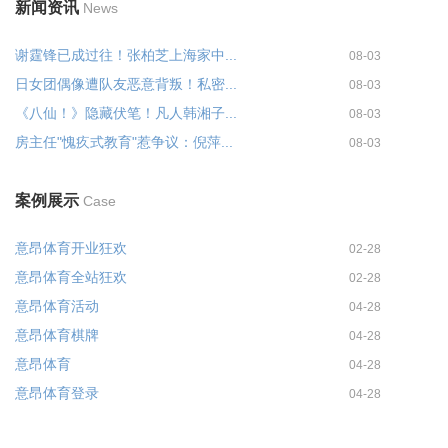
新闻资讯
News
谢霆锋已成过往！张柏芝上海家中...
08-03
日女团偶像遭队友恶意背叛！私密...
08-03
《八仙！》隐藏伏笔！凡人韩湘子...
08-03
房主任"愧疚式教育"惹争议：倪萍...
08-03
案例展示
Case
意昂体育开业狂欢
02-28
意昂体育全站狂欢
02-28
意昂体育活动
04-28
意昂体育棋牌
04-28
意昂体育
04-28
意昂体育登录
04-28